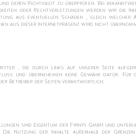
nd deren Richtigkeit zu überprüfen. Bei bekanntwe
keiten oder Rechtverletzungen werden wir die Inh
tung aus eventuellen Schäden , gleich welcher A
nen aus dieser Internetpräsenz wird nicht übernom
itter , die durch Links auf unserer Seite aufger
fluss und übernehemen keine Gewähr dafür. Für d
oder Betreiber der Seiten verantwortlich.
ellungen sind Eigentum der Fyrnys GmbH und unterli
 Die Nutzung der Inhalte außerhalb der Grenzen