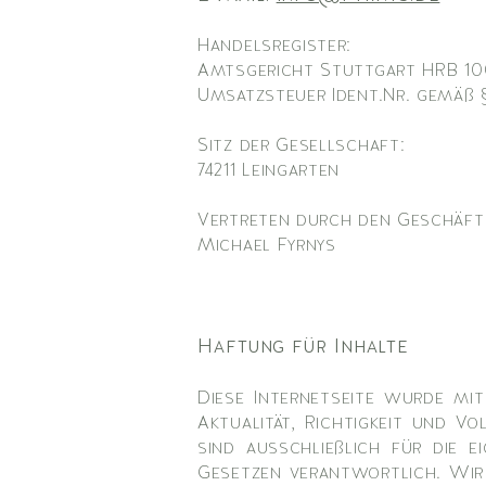
Handelsregister:
Amtsgericht Stuttgart HRB 1
Umsatzsteuer Ident.Nr. gemäß §
Sitz der Gesellschaft:
74211 Leingarten
Vertreten durch den Geschäft
Michael Fyrnys
Haftung für Inhalte
Diese Internetseite wurde mi
Aktualität, Richtigkeit und V
sind ausschließlich für die e
Gesetzen verantwortlich. Wir 