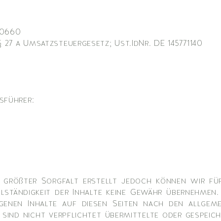
00660
 27 a Umsatzsteuergesetz; Ust.IdNr. DE 145771140
sführer:
t größter Sorgfalt erstellt jedoch können wir für
ollständigkeit der Inhalte keine Gewähr übernehmen
igenen Inhalte auf diesen Seiten nach den allgeme
sind nicht verpflichtet übermittelte oder gespeich