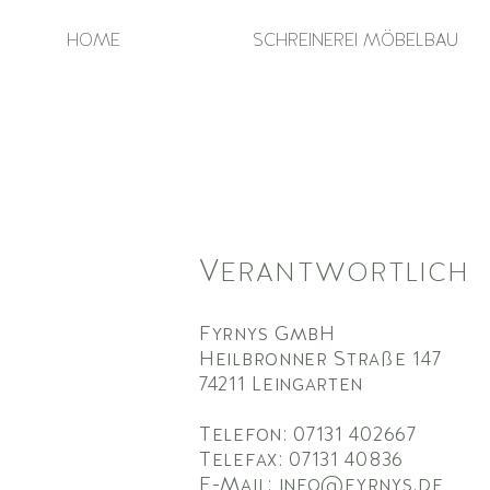
HOME
SCHREINEREI MÖBELBAU
Verantwortlich
Fyrnys GmbH
Heilbronner Straße 147
74211 Leingarten
Telefon: 07131 402667
Telefax: 07131 40836
E-Mail:
info@fyrnys.de