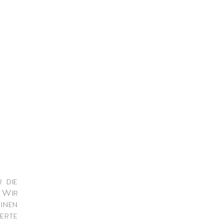
 die
. Wir
inen
erte